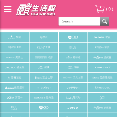
(
0
)
品牌旗艦