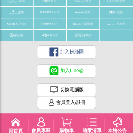
加入粉絲團
加入Line@
切換電腦版
會員登入/註冊
會員專區
購物車
追蹤清單
本館公告
回首頁