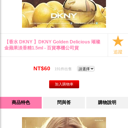
【香水 DKNY 】DKNY Golden Delicious 璀璨
金蘋果淡香精1.5ml - 百貨專櫃公司貨
追蹤
NT$60
191件出售
商品特色
問與答
購物說明