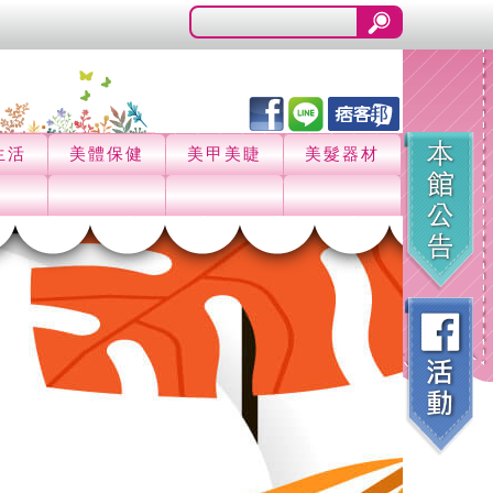
生活
美體保健
美甲美睫
美髮器材