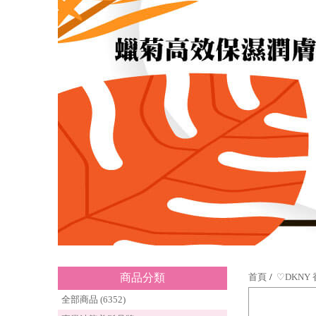
商品分類
首頁
♡DKNY
全部商品 (6352)