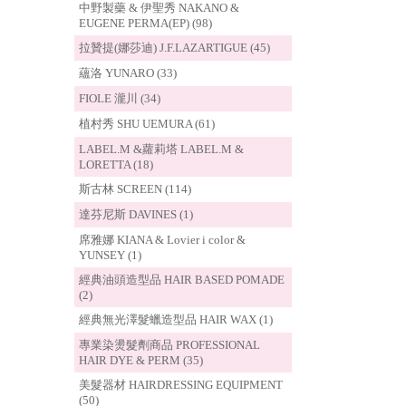
中野製藥 & 伊聖秀 NAKANO &
EUGENE PERMA(EP) (98)
拉贊提(娜莎迪) J.F.LAZARTIGUE (45)
蘊洛 YUNARO (33)
FIOLE 瀧川 (34)
植村秀 SHU UEMURA (61)
LABEL.M &蘿莉塔 LABEL.M &
LORETTA (18)
斯古林 SCREEN (114)
達芬尼斯 DAVINES (1)
席雅娜 KIANA & Lovier i color &
YUNSEY (1)
經典油頭造型品 HAIR BASED POMADE
(2)
經典無光澤髮蠟造型品 HAIR WAX (1)
專業染燙髮劑商品 PROFESSIONAL
HAIR DYE & PERM (35)
美髮器材 HAIRDRESSING EQUIPMENT
(50)