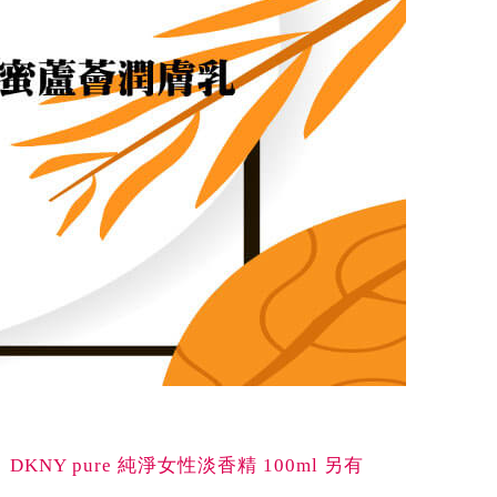
】DKNY pure 純淨女性淡香精 100ml 另有