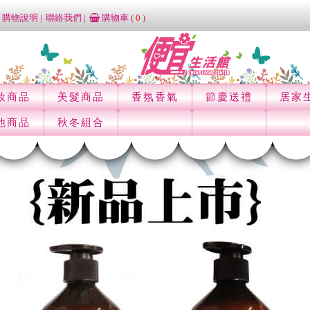
購物說明
聯絡我們
購物車 (
0
)
妝商品
美髮商品
香氛香氣
節慶送禮
居家
他商品
秋冬組合