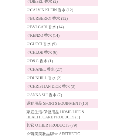
♡DIESEL 香水 (2)
♡CALVIN KLEIN 香水 (12)
♡BURBERRY 香水 (12)
♡BVLGARI 香水 (14)
♡KENZO 香水 (14)
♡GUCCI 香水 (9)
♡CHLOE 香水 (6)
♡D&G 香水 (1)
♡CHANEL 香水 (27)
♡DUNHILL 香水 (2)
♡CHRISTIAN DIOR 香水 (3)
♡ANNA SUI 香水 (7)
運動用品 SPORTS EQUIPMENT (16)
家庭生活/保健用品 HOME LIFE &
HEALTH CARE PRODUCTS (3)
其它 OTHER PRODUCTS (79)
☆醫美美妝品牌☆ AESTHETIC