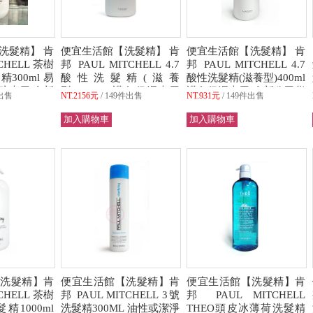
洗髮精】 肯
便宜生活館【洗髮精】 肯
便宜生活館【洗髮精】 肯
TCHELL 茶樹
邦 PAUL MITCHELL 4.7
邦 PAUL MITCHELL 4.7
300ml 易
酸性洗髮精(滋養
酸性洗髮精(滋養型)400ml
疏專用 全新
型)1200ml 護色保濕專用
護色保濕專用 全新公司貨
出售
NT.2156元
149件出售
NT.931元
149件出售
)
全新公司貨 (可超取)
(可超取)
洗髮精】肯
便宜生活館【洗髮精】肯
便宜生活館【洗髮精】肯
TCHELL 茶樹
邦 PAUL MITCHELL 3號
邦 PAUL MITCHELL
1000ml
洗髮精300ML 油性或潔淨
THEO頭皮冰薄荷洗髮精