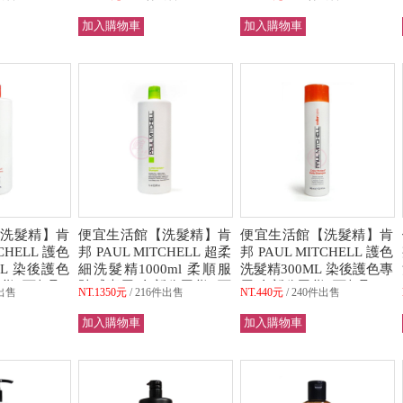
(可超取)
洗髮精】肯
便宜生活館【洗髮精】肯
便宜生活館【洗髮精】肯
TCHELL 護色
邦 PAUL MITCHELL 超柔
邦 PAUL MITCHELL 護色
ML 染後護色
細洗髮精1000ml 柔順服
洗髮精300ML 染後護色專
貨 (可超取)
貼感專用 全新公司貨 (可
用 全新公司貨 (可超取)
出售
NT.1350元
216件出售
NT.440元
240件出售
超取)