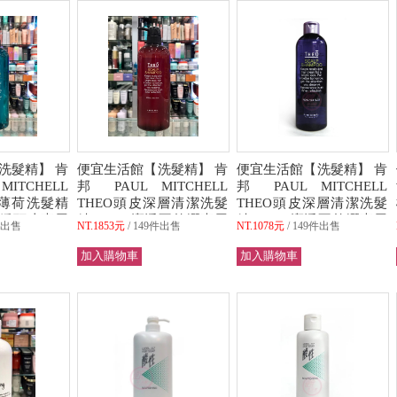
洗髮精】 肯
便宜生活館【洗髮精】 肯
便宜生活館【洗髮精】 肯
ITCHELL
邦 PAUL MITCHELL
邦 PAUL MITCHELL
冰薄荷洗髮精
THEO頭皮深層清潔洗髮
THEO頭皮深層清潔洗髮
靜舒緩頭皮專用
精600ml 潔淨不乾澀專用
精320ml 潔淨不乾澀專用
件出售
NT.1853元
149件出售
NT.1078元
149件出售
可超取)
全新公司貨 (可超取)
全新公司貨 (可超取)