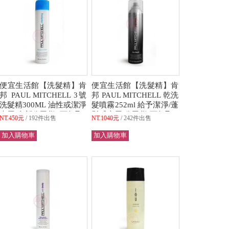
便宜生活館【洗髮精】肯
便宜生活館【洗髮精】肯
邦 PAUL MITCHELL 3號
邦 PAUL MITCHELL 乾洗
洗髮精300ML 油性或潔淨
髮噴霧252ml 給予潔淨/蓬
專用 全新公司貨 (可超取)
鬆感專用 公司貨(可超取)
NT.450元
192件出售
NT.1040元
242件出售