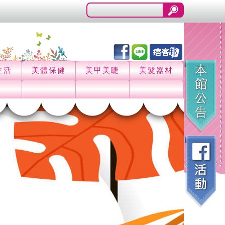
生活
美體保健
美甲美睫
美髮器材