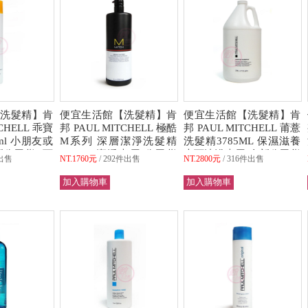
洗髮精】肯
便宜生活館【洗髮精】肯
便宜生活館【洗髮精】肯
TCHELL 乖寶
邦 PAUL MITCHELL 極酷
邦 PAUL MITCHELL 莆薏
ml 小朋友或
M系列 深層潔淨洗髮精
洗髮精3785ML 保濕滋養
公司貨 (可
1000ml 潔淨專用 公司貨
也可沐浴專用 全新公司貨
出售
NT.1760元
292件出售
NT.2800元
316件出售
(可超取)
(可超取)