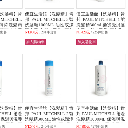
洗髮精】肯
便宜生活館【洗髮精】肯
便宜生活館【洗髮精】肯
ITCHELL
邦 PAUL MITCHELL 3號
邦 PAUL MITCHELL 1號
冰薄荷洗髮精
洗髮精1000ML 油性或潔
洗髮精300ml 染燙受損髮
靜舒緩頭皮專用
淨專用 全新公司貨 (可超
專用 全新公司貨 (可超取)
件出售
NT.980元
201件出售
NT.420元
225件出售
取)
洗髮精】肯
便宜生活館【洗髮精】肯
便宜生活館【洗髮精】肯
TCHELL 莆薏
邦 PAUL MITCHELL 2號
邦 PAUL MITCHELL 莆薏
L 保濕與滋養
洗髮精300ML 油性或潔淨
洗髮精1000ML 保濕與滋
公司貨 (可
專用 全新公司貨 (可超取)
養也可沐浴專用 公司貨
出售
NT.540元
240件出售
NT.880元
270件出售