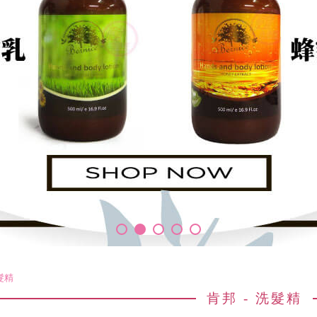
洗髮精
肯邦 - 洗髮精