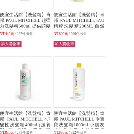
便宜生活館【洗髮精】肯
便宜生活館【洗髮精】肯
邦 PAUL MITCHELL 超彈
邦 PAUL MITCHELL IAU
力洗髮精300ml 提供頭髮
精粹洗髮精200ML 自然
彈性與輕盈感專用 全新公
捲/毛燥髮專用 公司貨(可
NT.440元
267件出售
NT.800元
296件出售
司貨 (可超取)
超取)
便宜生活館【洗髮精】肯
便宜生活館【洗髮精】肯
邦 PAUL MITCHELL 4.7
邦 PAUL MITCHELL 乖寶
酸性洗髮精400ml (滋養
寶洗髮精1000ml 小朋友
型) 護色保濕 公司貨 (可
或細髮專用 全新公司貨
NT.830元
273件出售
NT.880元
322件出售