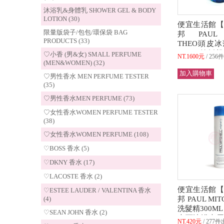
沐浴乳&身體乳 SHOWER GEL & BODY
LOTION (30)
便宜生活館【
限量版袋子/包包/環保袋 BAG
邦 PAUL M
PRODUCTS (33)
THEO頭皮
600ml 鎮
♡小香 (男&女) SMALL PERFUME
NT.1600元
256
(可超取)
(MEN&WOMEN) (32)
♡男性香水 MEN PERFUME TESTER
(35)
♡男性香水MEN PERFUME (73)
♡女性香水WOMEN PERFUME TESTER
(38)
♡女性香水WOMEN PERFUME (108)
♡BOSS 香水 (5)
♡DKNY 香水 (17)
♡LACOSTE 香水 (2)
便宜生活館【
♡ESTEE LAUDER / VALENTINA 香水
(4)
邦 PAUL MI
洗髮精300M
♡SEAN JOHN 香水 (2)
也可沐浴專用 
NT.420元
277件