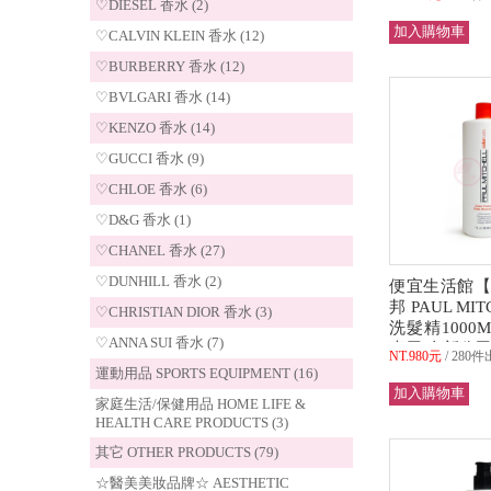
♡DIESEL 香水 (2)
超取)
♡CALVIN KLEIN 香水 (12)
♡BURBERRY 香水 (12)
♡BVLGARI 香水 (14)
♡KENZO 香水 (14)
♡GUCCI 香水 (9)
♡CHLOE 香水 (6)
♡D&G 香水 (1)
♡CHANEL 香水 (27)
♡DUNHILL 香水 (2)
便宜生活館【
邦 PAUL MI
♡CHRISTIAN DIOR 香水 (3)
洗髮精1000
♡ANNA SUI 香水 (7)
專用 全新公司
NT.980元
280件
運動用品 SPORTS EQUIPMENT (16)
家庭生活/保健用品 HOME LIFE &
HEALTH CARE PRODUCTS (3)
其它 OTHER PRODUCTS (79)
☆醫美美妝品牌☆ AESTHETIC