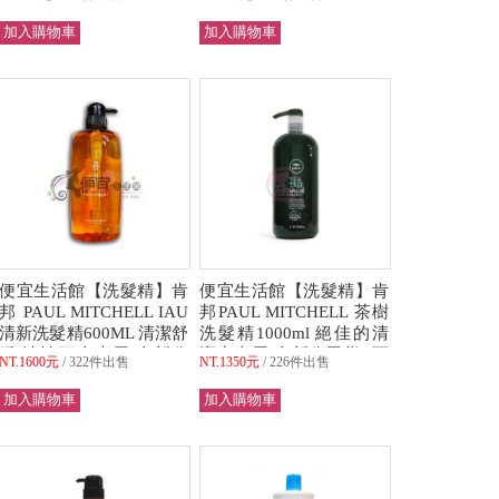
超取)
(可超取)
便宜生活館【洗髮精】肯
便宜生活館【洗髮精】肯
邦 PAUL MITCHELL IAU
邦PAUL MITCHELL 茶樹
清新洗髮精600ML 清潔舒
洗髮精1000ml 絕佳的清
緩/油性頭皮專用 全新公
潔力專用 全新公司貨 (可
NT.1600元
322件出售
NT.1350元
226件出售
司貨 (可超取)
超取)