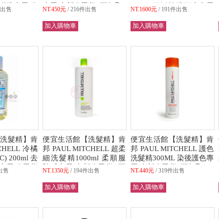
稀疏專用 公
專用 全新公司貨 (可超取)
600ml 鎮靜舒緩頭皮專用
件出售
NT.450元
216件出售
NT.1600元
191件出售
(可超取)
洗髮精】肯
便宜生活館【洗髮精】肯
便宜生活館【洗髮精】肯
CHELL 冷橘
邦 PAUL MITCHELL 超柔
邦 PAUL MITCHELL 護色
 200ml 去
細洗髮精1000ml 柔順服
洗髮精300ML 染後護色專
專用 公司貨
貼感專用 全新公司貨 (可
用 全新公司貨 (可超取)
出售
NT.1350元
194件出售
NT.440元
319件出售
超取)