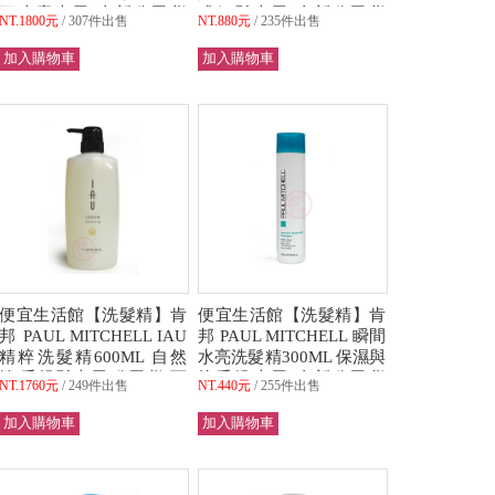
頭皮癢專用 全新公司貨
或細髮專用 全新公司貨
NT.1800元
307件出售
NT.880元
235件出售
(可超取)
(可超取)
便宜生活館【洗髮精】肯
便宜生活館【洗髮精】肯
邦 PAUL MITCHELL IAU
邦 PAUL MITCHELL 瞬間
精粹洗髮精600ML 自然
水亮洗髮精300ML 保濕與
捲/毛燥髮專用 公司貨(可
抗毛燥專用 全新公司貨
NT.1760元
249件出售
NT.440元
255件出售
超取)
(可超取)