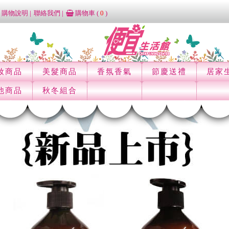
購物說明
聯絡我們
購物車 (
0
)
妝商品
美髮商品
香氛香氣
節慶送禮
居家
他商品
秋冬組合