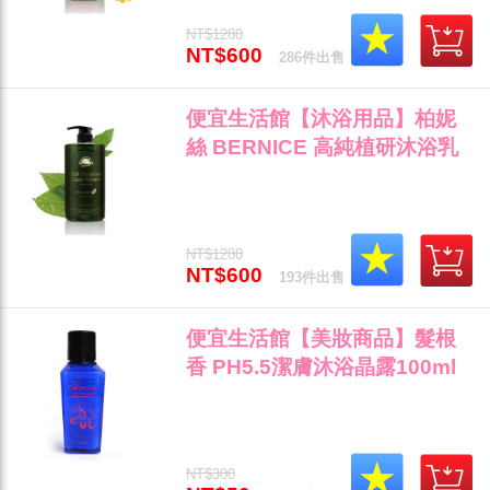
NT$1280
NT$600
286件出售
便宜生活館【沐浴用品】柏妮
絲 BERNICE 高純植研沐浴乳
(熱情)1000ml 天然全身肌膚清
潔專用 全新公司貨"
NT$1280
NT$600
193件出售
便宜生活館【美妝商品】髮根
香 PH5.5潔膚沐浴晶露100ml
溫和/肌膚清潔專用 全新公司貨
(可超取)"
NT$300