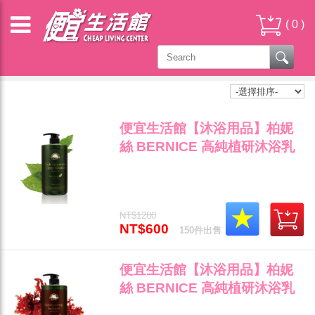
(
0
)
沐浴乳&身體乳 SHOWER GEL & BODY LOTION
便宜生活館【沐浴用品】柏妮
絲 BERNICE 高純植研沐浴乳
(熱情)1000ml 天然全身肌膚清
潔專用 全新公司貨(可超取)"
NT$1280
NT$600
150件出售
便宜生活館【沐浴用品】柏妮
絲 BERNICE 高純植研沐浴乳
(水之戀)1000ml 天然全身肌膚