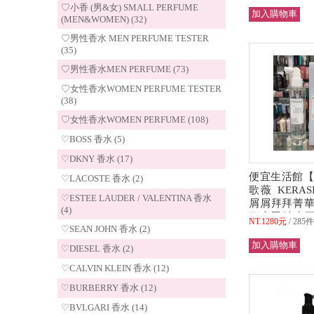
♡小香 (男&女) SMALL PERFUME
(MEN&WOMEN) (32)
♡男性香水 MEN PERFUME TESTER
(35)
♡男性香水MEN PERFUME (73)
♡女性香水WOMEN PERFUME TESTER
(38)
♡女性香水WOMEN PERFUME (108)
♡BOSS 香水 (5)
♡DKNY 香水 (17)
便宜生活館【
♡LACOSTE 香水 (2)
歌薇 KERAS
♡ESTEE LAUDER / VALENTINA 香水
屑屑拜拜菁華1
(4)
頭皮屑/油水
NT.1280元
285
♡SEAN JOHN 香水 (2)
用 全新公司貨
♡DIESEL 香水 (2)
♡CALVIN KLEIN 香水 (12)
♡BURBERRY 香水 (12)
♡BVLGARI 香水 (14)