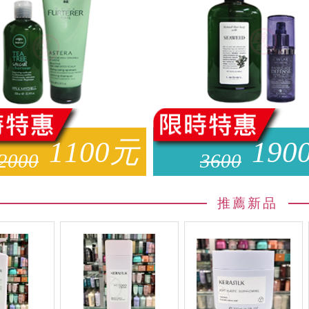
1100
元
190
2000
3600
推薦新品