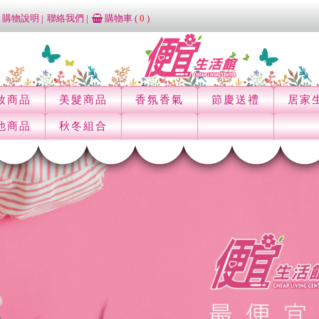
購物說明
聯絡我們
購物車 (
0
)
妝商品
美髮商品
香氛香氣
節慶送禮
居家
他商品
秋冬組合