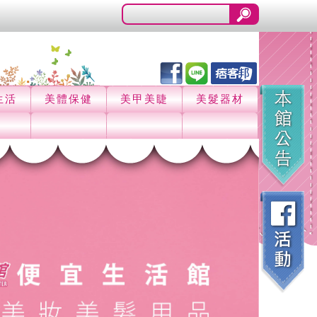
生活
美體保健
美甲美睫
美髮器材