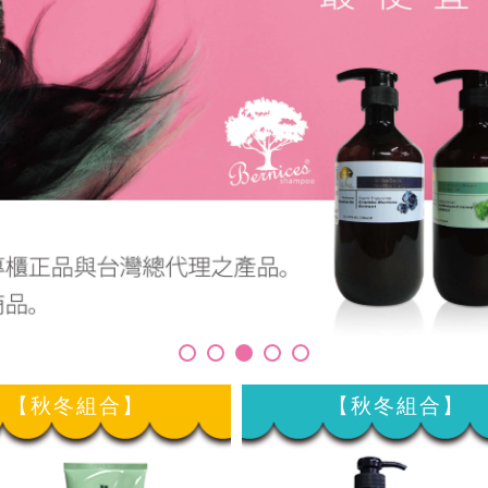
【秋冬組合】
【秋冬組合】