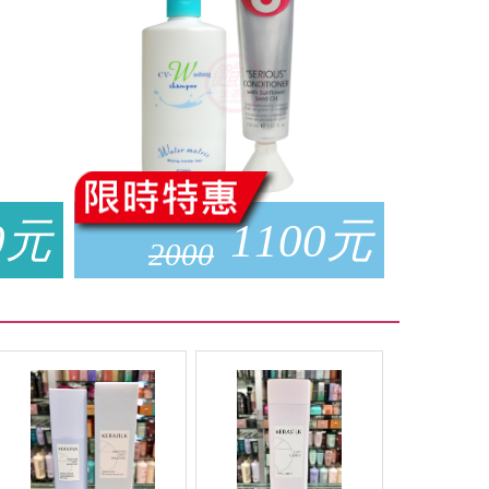
0
元
1100
元
2000