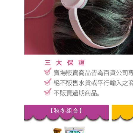
【秋冬組合】