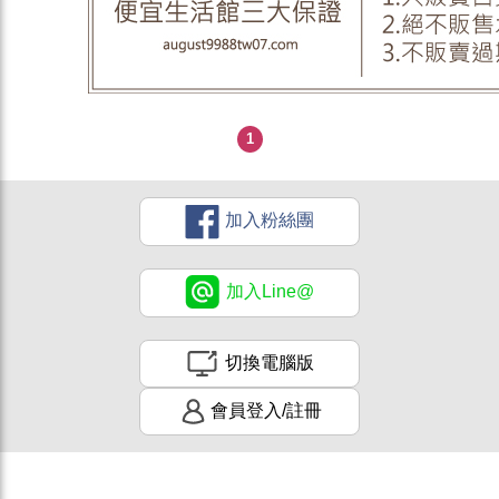
1
加入粉絲團
加入Line@
切換電腦版
會員登入/註冊