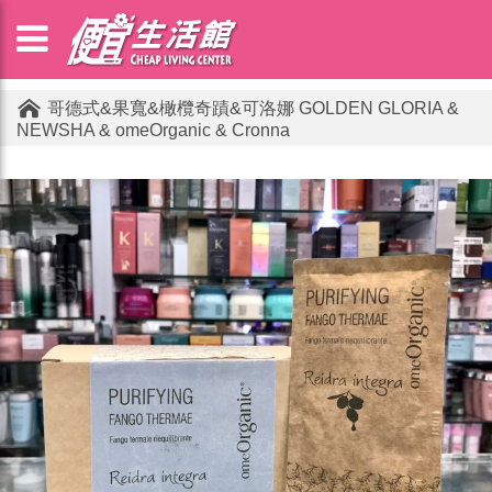
哥德式&果寬&橄欖奇蹟&可洛娜 GOLDEN GLORIA &
NEWSHA & omeOrganic & Cronna