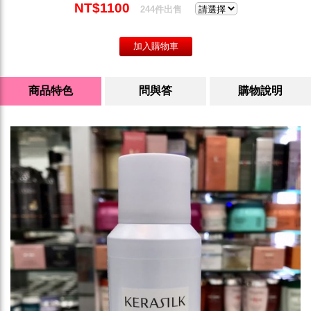
NT$1100
244件出售
商品特色
問與答
購物說明