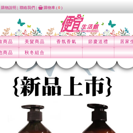
購物說明
聯絡我們
購物車 (
0
)
妝商品
美髮商品
香氛香氣
節慶送禮
居家
他商品
秋冬組合