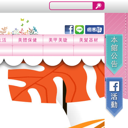
生活
美體保健
美甲美睫
美髮器材