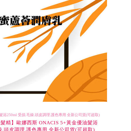
浴250ml 受損.毛燥.頭皮調理.護色專用 全新公司貨(可超取)
精】歐娜西斯 ONACIS 5+黃金優油髮浴
.毛燥.頭皮調理.護色專用 全新公司貨(可超取)