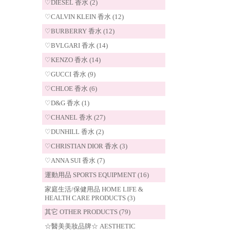
♡DIESEL 香水 (2)
♡CALVIN KLEIN 香水 (12)
♡BURBERRY 香水 (12)
♡BVLGARI 香水 (14)
♡KENZO 香水 (14)
♡GUCCI 香水 (9)
♡CHLOE 香水 (6)
♡D&G 香水 (1)
♡CHANEL 香水 (27)
♡DUNHILL 香水 (2)
♡CHRISTIAN DIOR 香水 (3)
♡ANNA SUI 香水 (7)
運動用品 SPORTS EQUIPMENT (16)
家庭生活/保健用品 HOME LIFE &
HEALTH CARE PRODUCTS (3)
其它 OTHER PRODUCTS (79)
☆醫美美妝品牌☆ AESTHETIC