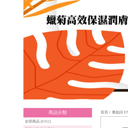
商品分類
首頁
雅如詩 EN
全部商品 (6352)