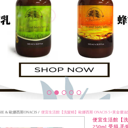
IE & 歐娜西斯ONACIS
便宜生活館【洗髮精】歐娜西斯 ONACIS 5+黃金優油髮
便宜生活館【洗髮
250ml 受損