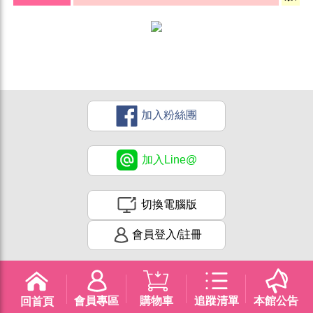
加入粉絲團
加入Line@
切換電腦版
會員登入/註冊
會員專區
購物車
追蹤清單
本館公告
回首頁