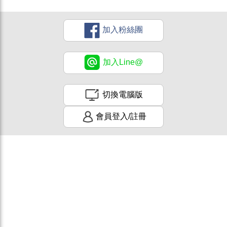
加入粉絲團
加入Line@
切換電腦版
會員登入/註冊