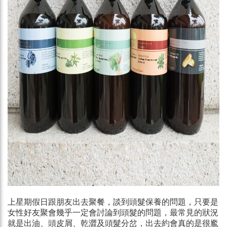
上星期假日跟朋友出去聚餐，談到頭髮保養的問題，只要是
女性好友聚會幾乎一定會討論到頭髮的問題，最常見的狀況
就是出油、頭皮屑、乾澀及頭髮分岔，出去約會真的是很尷