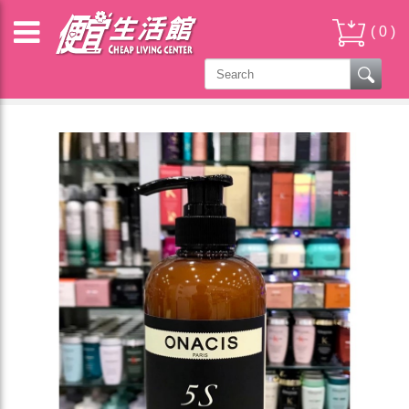
(
0
)
雅如詩 ENIE & 歐娜西斯ONACIS