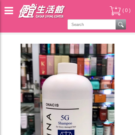
(
0
)
雅如詩 ENIE & 歐娜西斯ONACIS