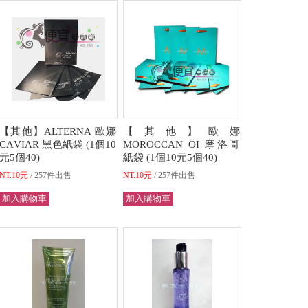
【其他】ALTERNA 歐娜
【其他】歐娜
CΛVIΛR 黑色紙袋 (1個10
MOROCCAN OI 摩洛哥
元5個40)
紙袋 (1個10元5個40)
NT.10元
257件出售
NT.10元
257件出售