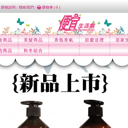
購物說明
聯絡我們
購物車 (
0
)
妝商品
美髮商品
香氛香氣
節慶送禮
居家
他商品
秋冬組合