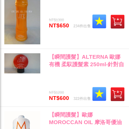
NT$1300
NT$650
234件出售
【瞬間護髮】ALTERNA 歐娜
有機 柔馭護髮素 250ml-針對自
然捲/離子燙後專用"
NT$1200
NT$600
322件出售
【瞬間護髮】歐娜
MOROCCAN OIL 摩洛哥優油