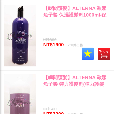
【瞬間護髮】ALTERNA 歐娜
魚子醬 保濕護髮劑1000ml-保
濕護髮素乾燥受損髮專用~"
NT$3800
NT$1900
230件出售
【瞬間護髮】ALTERNA 歐娜
魚子醬 彈力護髮劑(彈力護髮
素)2000ml-染燙受損髮專用~"
NT$6400
NT$3200