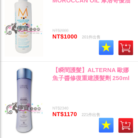
MOROCCAN OIL 摩洛哥優油
護髮素 250ml 特價1000 全新
公司貨"
NT$2000
NT$1000
201件出售
【瞬間護髮】ALTERNA 歐娜
魚子醬修復重建護髮劑 250ml
沙龍級"
NT$2340
NT$1170
221件出售