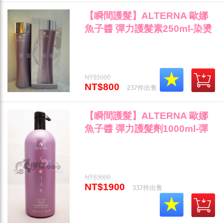
【瞬間護髮】ALTERNA 歐娜
魚子醬 彈力護髮素250ml-染燙
受損髮專用~"
NT$1600
NT$800
237件出售
【瞬間護髮】ALTERNA 歐娜
魚子醬 彈力護髮劑1000ml-彈
力護髮素染燙受損髮專用"
NT$3800
NT$1900
337件出售