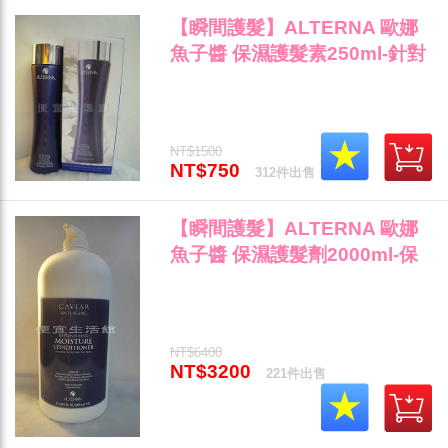
【瞬間護髮】ALTERNA 歐娜
魚子醬 保濕護髮素250ml-針對
乾燥受損髮專用~"
NT$1500
NT$750
312件出售
【瞬間護髮】ALTERNA 歐娜
魚子醬 保濕護髮劑2000ml-保
濕護髮素乾燥受損髮專用"
NT$6400
NT$3200
221件出售