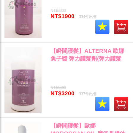
NT$3800
NT$1900
334件出售
【瞬間護髮】ALTERNA 歐娜
魚子醬 彈力護髮劑(彈力護髮
素)2000ml-染燙受損髮專用"
NT$6400
NT$3200
337件出售
【瞬間護髮】歐娜