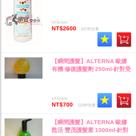
護髮素 1L 送壓頭~免運費"
NT$5200
NT$2600
247件出售
【瞬間護髮】ALTERNA 歐娜
有機 修復護髮劑 250ml-針對受
損髮/染燙後專用"
NT$1400
NT$700
318件出售
【瞬間護髮】ALTERNA 歐娜
甦活 豐茂護髮素 1000ml-針對