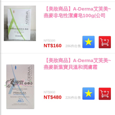
【美妝商品】A-Derma艾芙美~
燕麥非皂性潔膚皂100g(公司
貨)"
NT$320
NT$160
286件出售
【美妝商品】A-Derma艾芙美~
燕麥新葉寶貝溫和潤膚霜
(100ml)~溫和低敏"
NT$960
NT$480
226件出售