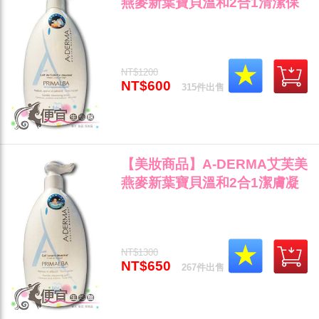
燕麥新葉寶貝溫和2合1清潔保
濕乳 500ml 特價600"
NT$1200
NT$600
315件出售
【美妝商品】A-DERMA艾芙美
燕麥新葉寶貝溫和2合1潔膚凝
膠 500ml 特價650"
NT$1300
NT$650
267件出售