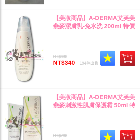
【美妝商品】A-DERMA艾芙美
燕麥潔膚乳-免水洗 200ml 特價
340"
NT$680
NT$340
194件出售
【美妝商品】A-DERMA艾芙美
燕麥刺激性肌膚保護霜 50ml 特
價380"
NT$760