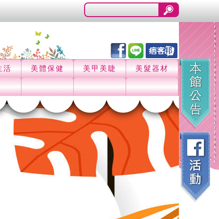
生活
美體保健
美甲美睫
美髮器材