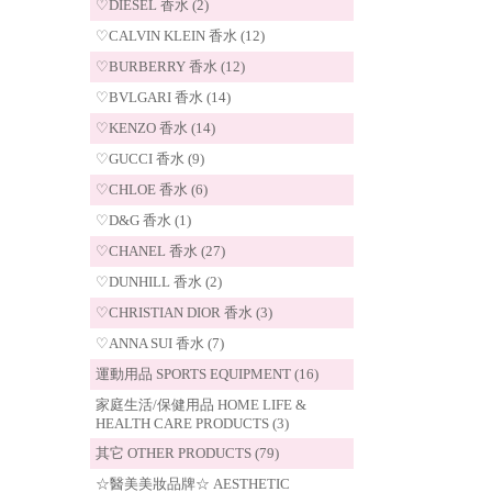
♡DIESEL 香水 (2)
♡CALVIN KLEIN 香水 (12)
♡BURBERRY 香水 (12)
♡BVLGARI 香水 (14)
♡KENZO 香水 (14)
♡GUCCI 香水 (9)
♡CHLOE 香水 (6)
♡D&G 香水 (1)
♡CHANEL 香水 (27)
♡DUNHILL 香水 (2)
♡CHRISTIAN DIOR 香水 (3)
♡ANNA SUI 香水 (7)
運動用品 SPORTS EQUIPMENT (16)
家庭生活/保健用品 HOME LIFE &
HEALTH CARE PRODUCTS (3)
其它 OTHER PRODUCTS (79)
☆醫美美妝品牌☆ AESTHETIC