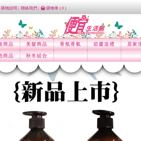
購物說明
聯絡我們
購物車 (
0
)
妝商品
美髮商品
香氛香氣
節慶送禮
居家
他商品
秋冬組合