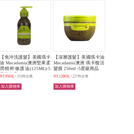
【免沖洗護髮】美國瑪卡
【深層護髮】美國瑪卡油
油 Macadamia澳洲堅果柔
Macadamia澳洲 瑪卡馥活
潤精粹修護油(125ML)-5
髮膜 250ml -5星級商品
星級商品
NT.950元
333件出售
NT.1200元
227件出售