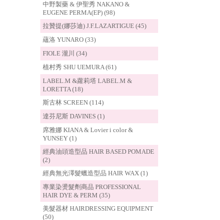
中野製藥 & 伊聖秀 NAKANO &
EUGENE PERMA(EP) (98)
拉贊提(娜莎迪) J.F.LAZARTIGUE (45)
蘊洛 YUNARO (33)
FIOLE 瀧川 (34)
植村秀 SHU UEMURA (61)
LABEL.M &蘿莉塔 LABEL.M &
LORETTA (18)
斯古林 SCREEN (114)
達芬尼斯 DAVINES (1)
席雅娜 KIANA & Lovier i color &
YUNSEY (1)
經典油頭造型品 HAIR BASED POMADE
(2)
經典無光澤髮蠟造型品 HAIR WAX (1)
專業染燙髮劑商品 PROFESSIONAL
HAIR DYE & PERM (35)
美髮器材 HAIRDRESSING EQUIPMENT
(50)