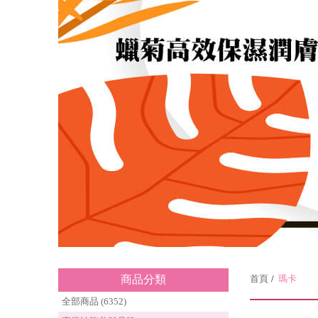
商品分類
首頁
瑪卡
全部商品 (6352)