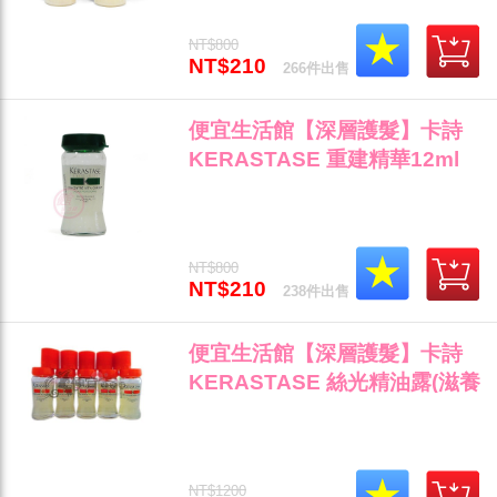
NT$800
NT$210
266件出售
便宜生活館【深層護髮】卡詩
KERASTASE 重建精華12ml
分叉斷裂受損髮專用 全新公司
貨 (可超取)"
NT$800
NT$210
238件出售
便宜生活館【深層護髮】卡詩
KERASTASE 絲光精油露(滋養
精華+精油蓋) 斷髮/乾枯/打結專
用 公司貨 (可超取)"
NT$1200