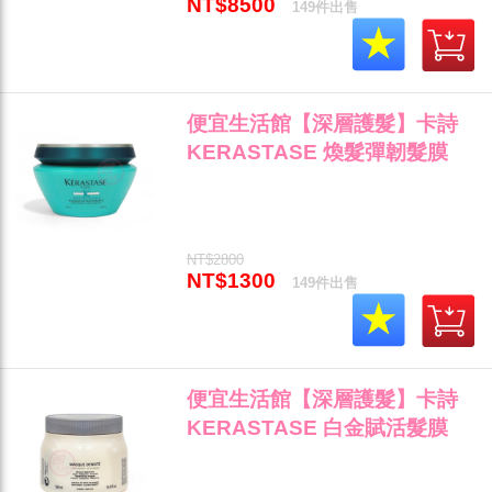
NT$8500
149件出售
便宜生活館【深層護髮】卡詩
KERASTASE 煥髮彈韌髮膜
200ml 受損/乾燥髮質專用 全新
公司貨 (可超取)"
NT$2800
NT$1300
149件出售
便宜生活館【深層護髮】卡詩
KERASTASE 白金賦活髮膜
500ml 免乾燥/毛燥髮專用 全新
公司貨 (可超取)"