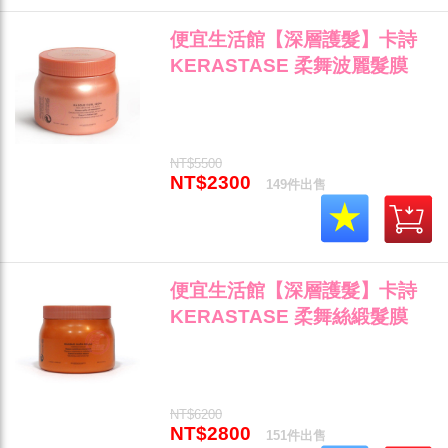
便宜生活館【深層護髮】卡詩
KERASTASE 柔舞波麗髮膜
500ml 彈性捲度修護專用 公司
貨 (可超取)"
NT$5500
NT$2300
149件出售
便宜生活館【深層護髮】卡詩
KERASTASE 柔舞絲緞髮膜
500ML 乾燥自然捲與受損毛燥
髮專用 全新公司貨 (可超取)"
NT$6200
NT$2800
151件出售