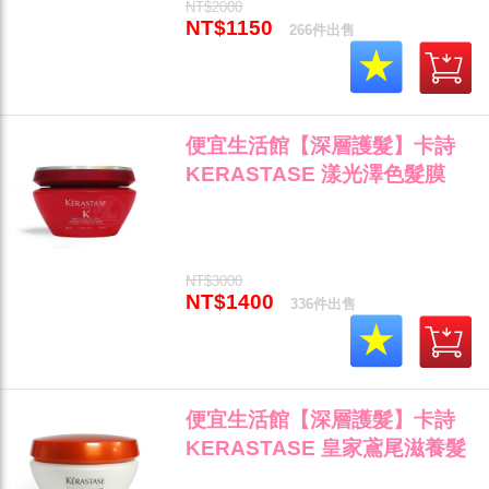
NT$2000
NT$1150
266件出售
便宜生活館【深層護髮】卡詩
KERASTASE 漾光澤色髮膜
200ml 染後護色/受損專用 公司
貨 (可超取)"
NT$3000
NT$1400
336件出售
便宜生活館【深層護髮】卡詩
KERASTASE 皇家鳶尾滋養髮
膜200ml 乾燥/毛燥專用 公司貨