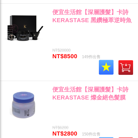
便宜生活館【深層護髮】卡詩
KERASTASE 黑鑽極萃逆時魚
子奧秘SPA組 (髮膜200ml+精
華膠囊8ml*8) 全新公司貨 (可超
取)"
NT$20000
NT$8500
149件出售
便宜生活館【深層護髮】卡詩
KERASTASE 燦金絕色髮膜
500ml 染後髮質/矯色專用 全新
公司貨 (可超取)"
NT$6200
NT$2800
150件出售