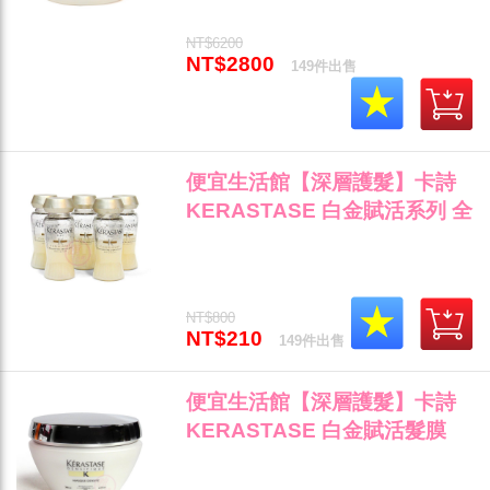
NT$6200
NT$2800
149件出售
便宜生活館【深層護髮】卡詩
KERASTASE 白金賦活系列 全
效彈力精華12ml 乾燥/自然捲/
毛燥專用 公司貨"
NT$800
NT$210
149件出售
便宜生活館【深層護髮】卡詩
KERASTASE 白金賦活髮膜
200ml 乾燥/毛燥髮專用 全新公
司貨 (可超取)"