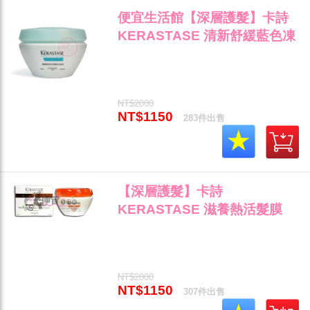
便宜生活館【深層護髮】卡詩
KERASTASE 清新舒緩藍色凍
膜200ml 頭皮的保養與放鬆專
用 全新公司貨(可超取)"
NT$2000
NT$1150
283件出售
【深層護髮】卡詩
KERASTASE 滋養熱活髮膜
200ml 乾燥與受損髮專用 全新
公司貨(可超取)"
NT$2000
NT$1150
307件出售