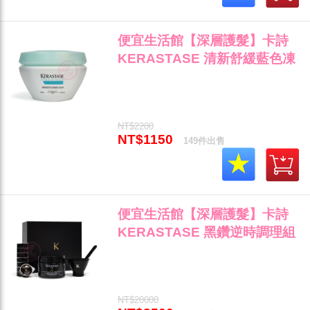
便宜生活館【深層護髮】卡詩
KERASTASE 清新舒緩藍色凍
膜200ml 頭皮的保養與放鬆專
用 全新公司貨(可超取)"
NT$2200
NT$1150
149件出售
便宜生活館【深層護髮】卡詩
KERASTASE 黑鑽逆時調理組
(髮膜200ml+精華膠囊8ml*8)
極萃逆時魚子奧秘"
NT$20000