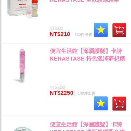
12ML 提供輕盈蓬鬆/光澤/減少
分叉專用 全新公司貨"
NT$800
NT$210
150件出售
便宜生活館【深層護髮】卡詩
KERASTASE 持色漾澤夢想精
靈120ml 染後護色鎖色光澤專
用 全新公司貨 (可超取)"
NT$5200
NT$2250
149件出售
便宜生活館【深層護髮】卡詩