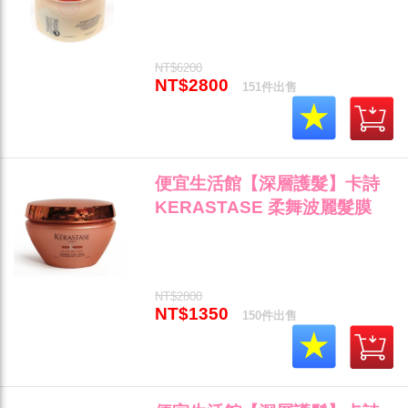
500ml 乾燥受損髮質專用 全新
公司貨 (可超取)"
NT$6200
NT$2800
151件出售
便宜生活館【深層護髮】卡詩
KERASTASE 柔舞波麗髮膜
200ml 彈性捲度修護專用 全新
公司貨 (可超取)"
NT$2800
NT$1350
150件出售