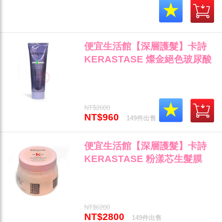
便宜生活館【深層護髮】卡詩
KERASTASE 燦金絕色玻尿酸
水光髮膜250ML 漂髮或嚴重受
損髮專用 全新公司貨 (可超取)"
NT$2600
NT$960
149件出售
便宜生活館【深層護髮】卡詩
KERASTASE 粉漾芯生髮膜
500ml 提供蓬鬆輕盈與扁塌髮
專用 全新公司貨 (可超取)"
NT$6200
NT$2800
149件出售