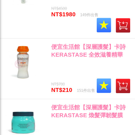
NT$4500
NT$1980
149件出售
便宜生活館【深層護髮】卡詩
KERASTASE 全效滋養精華
12ml(新款) 斷髮/乾枯/打結專用
公司貨 (可超取)"
NT$780
NT$210
151件出售
便宜生活館【深層護髮】卡詩
KERASTASE 煥髮彈韌髮膜
500ml 受損/乾燥髮質專用 全新
公司貨 (可超取)"