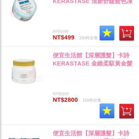
KERASTASE 清新舒緩藍色凍
膜75ml 頭皮的保養與放鬆專用
全新公司貨 (可超取)"
NT$1100
NT$499
150件出售
便宜生活館【深層護髮】卡詩
KERASTASE 金緻柔馭黃金髮
膜500ml 乾燥/毛燥專用 公司貨
(可超取)"
NT$6200
NT$2800
150件出售
便宜生活館【深層護髮】卡詩