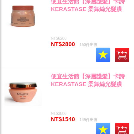
便宜生活館【深層護髮】卡詩
KERASTASE 柔舞絲光髮膜
500ml 染燙受損髮專用 公司貨
(可超取)"
NT$6200
NT$2800
150件出售
便宜生活館【深層護髮】卡詩
KERASTASE 柔舞絲光髮膜
200ml 染燙受損髮專用 全新公
司貨 (可超取)"
NT$3800
NT$1540
149件出售