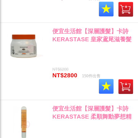
便宜生活館【深層護髮】卡詩
KERASTASE 皇家鳶尾滋養髮
膜500ml 乾燥/毛燥專用 公司貨
(可超取)"
NT$6200
NT$2800
150件出售
便宜生活館【深層護髮】卡詩
KERASTASE 柔順舞動夢想精
靈120ml 自然捲/柔順髮專用 全
新公司貨 (可超取)"