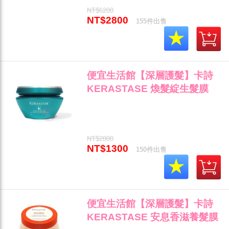
NT$6200
NT$2800
155件出售
便宜生活館【深層護髮】卡詩
KERASTASE 煥髮綻生髮膜
200ml (3-4級) 分叉斷裂髮專用
公司貨 (可超取)"
NT$2800
NT$1300
150件出售
便宜生活館【深層護髮】卡詩
KERASTASE 安息香滋養髮膜