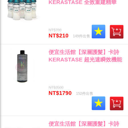
KERASTASE 全效重建精華
12ml(新款) 斷髮/乾枯/強化專用
公司貨 (可超取)"
NT$780
NT$210
149件出售
便宜生活館【深層護髮】卡詩
KERASTASE 超光速瞬效機能
水400ml 受損/毛燥髮專用 全新
公司貨"
NT$3500
NT$1790
152件出售
便宜生活館【深層護髮】卡詩