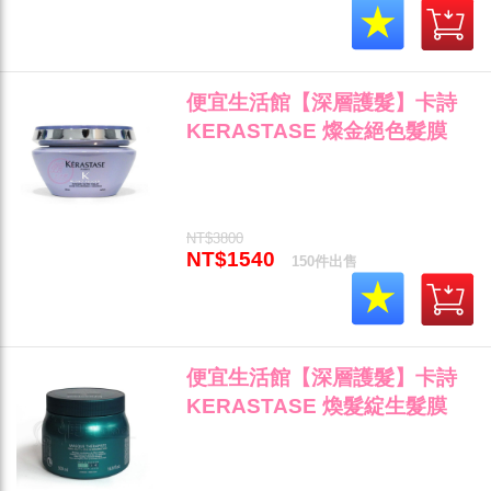
便宜生活館【深層護髮】卡詩
KERASTASE 燦金絕色髮膜
200ml 染後髮質/矯色專用 全新
公司貨 (可超取)"
NT$3800
NT$1540
150件出售
便宜生活館【深層護髮】卡詩
KERASTASE 煥髮綻生髮膜
500ml (3-4級) 分叉斷裂髮專用
全新公司貨(可超取)"