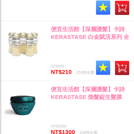
便宜生活館【深層護髮】卡詩
KERASTASE 白金賦活系列 全
效彈力精華12ml 乾燥/自然捲/
毛燥專用 公司貨"
NT$800
NT$210
151件出售
便宜生活館【深層護髮】卡詩
KERASTASE 煥髮綻生髮膜
200ml (3-4級) 分叉斷裂髮專用
公司貨 (可超取)"
NT$2800
NT$1300
150件出售