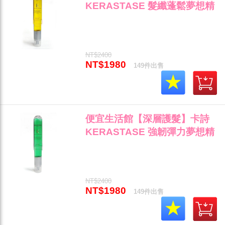
KERASTASE 髮纖蓬鬆夢想精
靈120ml 細軟易塌蓬鬆輕盈專
用 全新公司貨 (可超取)"
NT$2400
NT$1980
149件出售
便宜生活館【深層護髮】卡詩
KERASTASE 強韌彈力夢想精
靈120ml 強化修護分叉斷裂專
用 全新公司貨 (可超取)"
NT$2400
NT$1980
149件出售