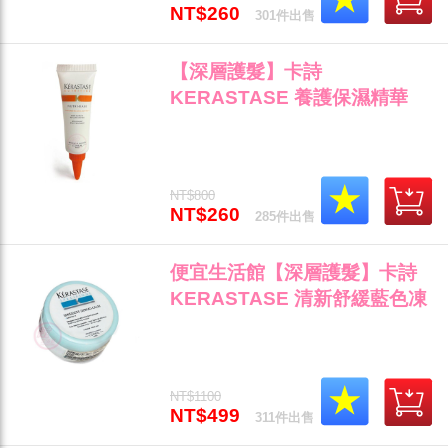
NT$260
301件出售
【深層護髮】卡詩
KERASTASE 養護保濕精華
25ml 染燙前頭髮/頭皮隔離專用
全新公司貨(可超取)"
NT$800
NT$260
285件出售
便宜生活館【深層護髮】卡詩
KERASTASE 清新舒緩藍色凍
膜75ml 頭皮的保養與放鬆專用
全新公司貨 (可超取)"
NT$1100
NT$499
311件出售