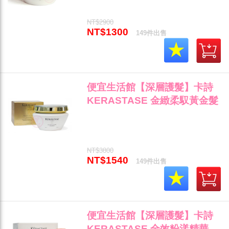
NT$2900
NT$1300
149件出售
便宜生活館【深層護髮】卡詩
KERASTASE 金緻柔馭黃金髮
膜200ml 乾燥/毛燥髮專用 公司
貨 (可超取)"
NT$3800
NT$1540
149件出售
便宜生活館【深層護髮】卡詩
KERASTASE 全效粉漾精華