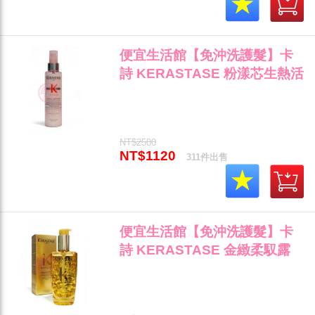
便宜生活館【免沖洗護髮】卡
詩 KERASTASE 粉漾芯生熱活
精華霧150ML 蓬鬆/抗熱/光澤
專用 全新公司貨 (可超取)"
NT$2500
NT$1120
311件出售
便宜生活館【免沖洗護髮】卡
詩 KERASTASE 金緻柔馭露
100ml 修護保濕抗毛燥專用 全
新公司貨(可超取)"