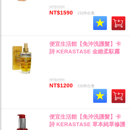
NT$3200
NT$1590
152件出售
便宜生活館【免沖洗護髮】卡
詩 KERASTASE 金緻柔馭霧
100ml 針對易塌髮專用 全新公
司貨 (可超取)"
NT$2000
NT$1200
150件出售
便宜生活館【免沖洗護髮】卡
詩 KERASTASE 草本純萃修護