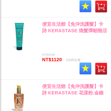
便宜生活館【免沖洗護髮】卡
詩 KERASTASE 煥髮彈韌熱活
精華150ml 斷髮/乾枯/打結/抗
熱專用 全新公司貨 (可超取)"
NT$2500
NT$1120
150件出售
便宜生活館【免沖洗護髮】卡
詩 KERASTASE 花漾粉.金緻
柔馭露100ml 保溼顯色/輕盈專
用 全新公司貨(可超取)"