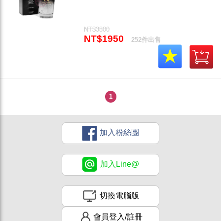
護專用 全新公司貨 (可超取)"
NT$3800
NT$1950
252件出售
1
加入粉絲團
加入Line@
切換電腦版
會員登入/註冊