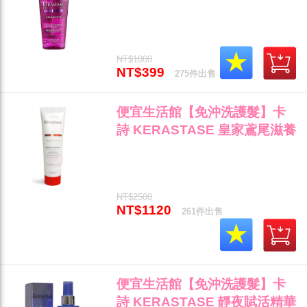
毛燥與護色光澤專用 全新公司
貨(可超取)"
NT$1000
NT$399
275件出售
便宜生活館【免沖洗護髮】卡
詩 KERASTASE 皇家鳶尾滋養
熱活精華150ml 乾燥或毛燥髮
專用 全新公司貨 (可超取)"
NT$2500
NT$1120
261件出售
便宜生活館【免沖洗護髮】卡
詩 KERASTASE 靜夜賦活精華