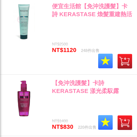
便宜生活館【免沖洗護髮】卡
詩 KERASTASE 煥髮重建熱活
精華150ML 抗熱/護髮專用 全
新公司貨(可超取)"
NT$2500
NT$1120
248件出售
【免沖洗護髮】卡詩
KERASTASE 漾光柔馭露
125ml 毛燥與護色光澤專用 全
新公司貨(可超取)"
NT$1400
NT$830
220件出售