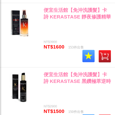
便宜生活館【免沖洗護髮】卡
詩 KERASTASE 靜夜修護精華
90ml 修護保濕抗毛燥專用 全新
公司貨(可超取)"
NT$3900
NT$1600
153件出售
便宜生活館【免沖洗護髮】卡
詩 KERASTASE 黑鑽極萃逆時
聚光熱活精華150ml 抗熱/修護/
光澤專用 全新公司貨"
NT$2900
NT$1500
150件出售