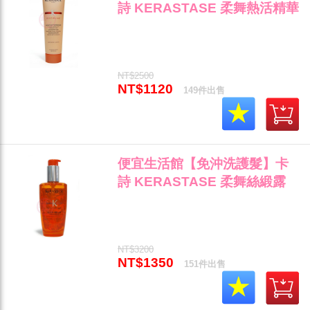
詩 KERASTASE 柔舞熱活精華
150ml 染燙髮後專用 全新公司
貨 (可超取)"
NT$2500
NT$1120
149件出售
便宜生活館【免沖洗護髮】卡
詩 KERASTASE 柔舞絲緞露
100ml 自然捲/粗硬髮/毛燥髮專
用 全新公司貨 (可超取)"
NT$3200
NT$1350
151件出售