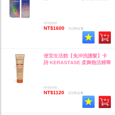
90ml 染後護色/受損專用 全新
公司貨(可超取)"
NT$3900
NT$1600
313件出售
便宜生活館【免沖洗護髮】卡
詩 KERASTASE 柔舞熱活精華
150ml 染燙髮後專用 全新公司
貨 (可超取)"
NT$2500
NT$1120
333件出售