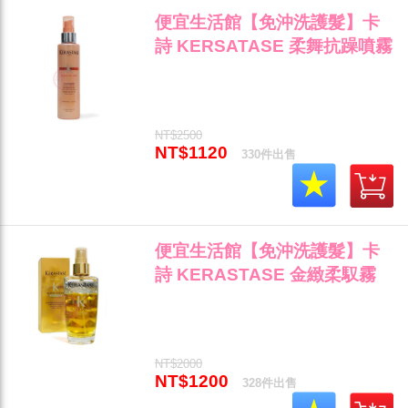
便宜生活館【免沖洗護髮】卡
詩 KERSATASE 柔舞抗躁噴霧
150ml 抗毛燥/保濕/彈力輕盈專
用 全新公司貨 (可超取)"
NT$2500
NT$1120
330件出售
便宜生活館【免沖洗護髮】卡
詩 KERASTASE 金緻柔馭霧
100ml 針對易塌髮專用 全新公
司貨 (可超取)"
NT$2000
NT$1200
328件出售