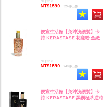
NT$3200
NT$1590
324件出售
便宜生活館【免沖洗護髮】卡
詩 KERASTASE 花漾粉.金緻
柔馭露100ml 保溼顯色/輕盈專
用 全新公司貨 (可超取)"
NT$3200
NT$1590
248件出售
便宜生活館【免沖洗護髮】卡
詩 KERASTASE 黑鑽極萃逆時
玫瑰香氛露100ml 奢華頂級修