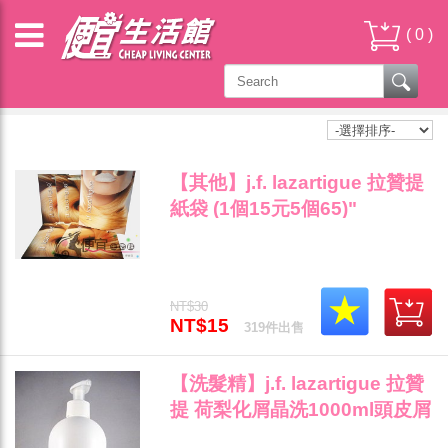
(
0
)
拉贊提
【其他】j.f. lazartigue 拉贊提
紙袋 (1個15元5個65)"
NT$30
NT$15
319件出售
【洗髮精】j.f. lazartigue 拉贊
提 荷梨化屑晶洗1000ml頭皮屑
使用"