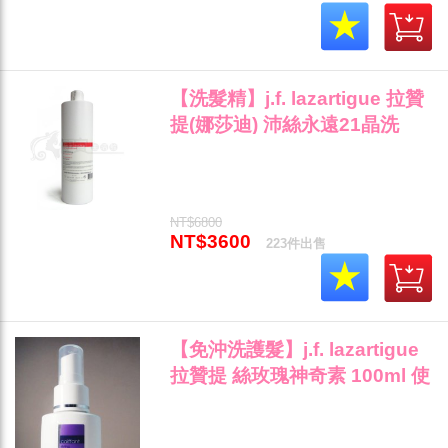
【洗髮精】j.f. lazartigue 拉贊
提(娜莎迪) 沛絲永遠21晶洗
1000ml髮質韌度/頭皮調理專
用"
NT$6800
NT$3600
223件出售
【免沖洗護髮】j.f. lazartigue
拉贊提 絲玫瑰神奇素 100ml 使
秀髮華順亮麗 特價"