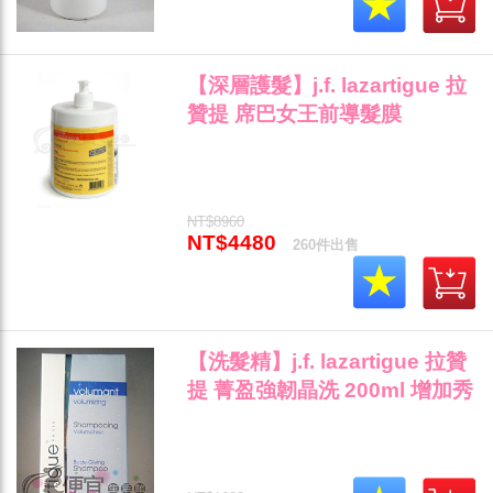
【深層護髮】j.f. lazartigue 拉
贊提 席巴女王前導髮膜
1000ml 高滋養度 特價免運費"
NT$8960
NT$4480
260件出售
【洗髮精】j.f. lazartigue 拉贊
提 菁盈強韌晶洗 200ml 增加秀
髮強韌度"