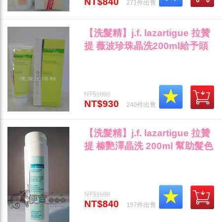
NT$840
271件出售
【洗髮精】j.f. lazartigue 拉贊
提 薇波珍珠晶洗200ml給予頭
皮潔淨與敏感性頭皮"
NT$1860
NT$930
240件出售
【洗髮精】j.f. lazartigue 拉贊
提 榛艷澤晶洗 200ml 幫助髮色
增艷顯色"
NT$1680
NT$840
197件出售