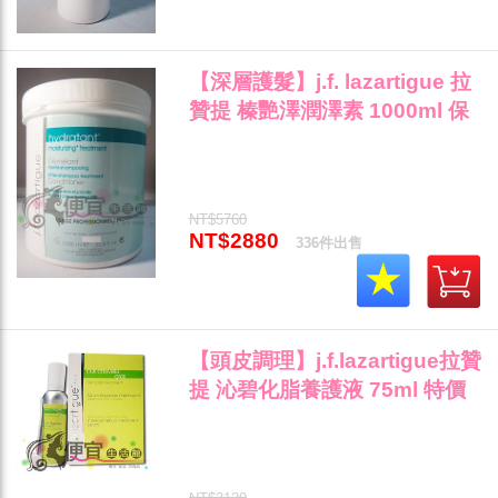
【深層護髮】j.f. lazartigue 拉
贊提 榛艷澤潤澤素 1000ml 保
濕鎖色 特價"
NT$5760
NT$2880
336件出售
【頭皮調理】j.f.lazartigue拉贊
提 沁碧化脂養護液 75ml 特價
1560 抑制皮脂過度泌油"