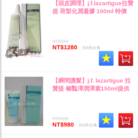
【頭皮調理】j.f.lazartigue拉贊
提 荷梨化屑凝膠 100ml 特價
1280 頭皮屑護理"
NT$2560
NT$1280
304件出售
【瞬間護髮】j.f. lazartigue 拉
贊提 榛豔澤潤澤素150ml提供
修護保濕與護色"
NT$1960
NT$980
260件出售