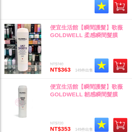
便宜生活館【瞬間護髮】歌薇
GOLDWELL 柔感瞬間髮膜
200ml 自然捲/毛燥髮質專用 全
新公司貨 (可超取)"
NT$740
NT$363
149件出售
便宜生活館【瞬間護髮】歌薇
GOLDWELL 韌感瞬間髮膜
200ml 結構強化、修復斷裂髮
專用 全新公司貨 (可超取)"
NT$720
NT$353
149件出售