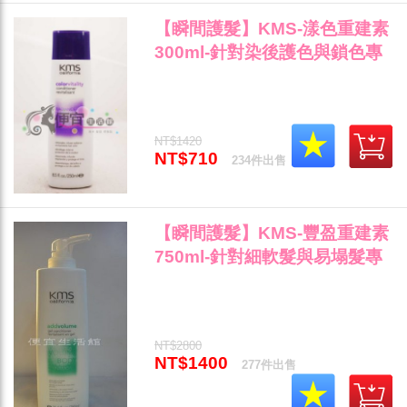
【瞬間護髮】KMS-漾色重建素
300ml-針對染後護色與鎖色專
用"
NT$1420
NT$710
234件出售
【瞬間護髮】KMS-豐盈重建素
750ml-針對細軟髮與易塌髮專
用"
NT$2800
NT$1400
277件出售