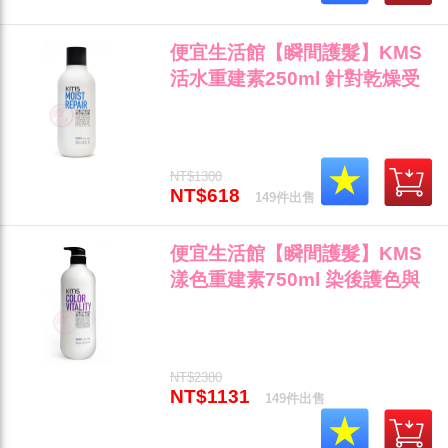
便宜生活館【瞬間護髮】KMS
活水重建素250ml 針對乾燥受
損髮/自然捲專用 全新公司貨
(可超取)"
NT$1300
NT$618
149件出售
便宜生活館【瞬間護髮】KMS
漾色重建素750ml 染後護色與
鎖色專用 全新公司貨 (可超取)"
NT$2380
NT$1131
149件出售