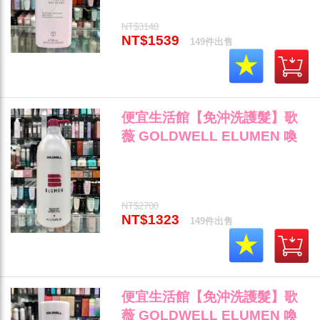
取)"
NT$3140
NT$1539
149件出售
便宜生活館【免沖洗護髮】歌
薇 GOLDWELL ELUMEN 喚
采潤絲霜1000ml(染後護理) 染
後護色保濕專用 全新公司貨 (可
超取)"
NT$2700
NT$1323
149件出售
便宜生活館【免沖洗護髮】歌
薇 GOLDWELL ELUMEN 喚