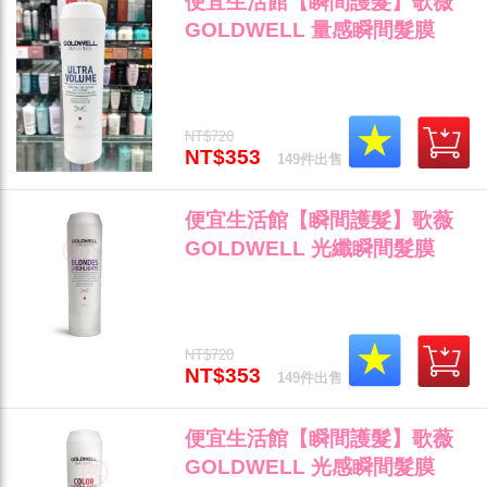
便宜生活館【瞬間護髮】歌薇
GOLDWELL 量感瞬間髮膜
200ml 細軟扁塌髮專用 全新公
司貨 (可超取)"
NT$720
NT$353
149件出售
便宜生活館【瞬間護髮】歌薇
GOLDWELL 光纖瞬間髮膜
200ml 染後護色/鎖色/光澤專用
全新公司貨 (可超取)"
NT$720
NT$353
149件出售
便宜生活館【瞬間護髮】歌薇
GOLDWELL 光感瞬間髮膜