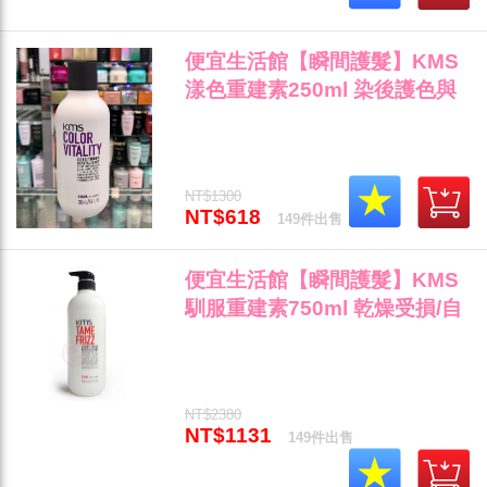
便宜生活館【瞬間護髮】KMS
漾色重建素250ml 染後護色與
鎖色專用 全新公司貨 (可超取)"
NT$1300
NT$618
149件出售
便宜生活館【瞬間護髮】KMS
馴服重建素750ml 乾燥受損/自
然捲專用 全新公司貨 (可超取)"
NT$2380
NT$1131
149件出售