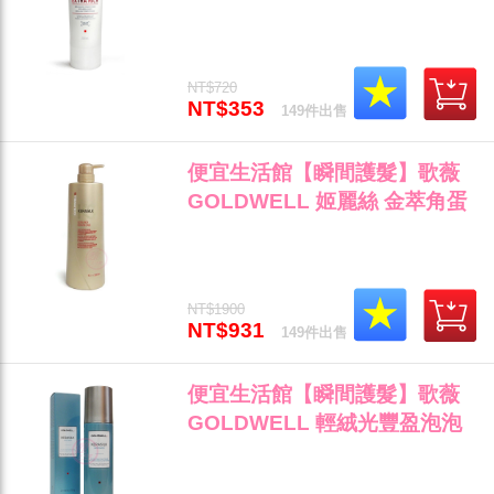
200ml 針對染後護色與受損髮
專用 全新公司貨 (可超取)"
NT$720
NT$353
149件出售
便宜生活館【瞬間護髮】歌薇
GOLDWELL 姬麗絲 金萃角蛋
白煥活髮膜1000ml 受損髮專用
全新公司貨 (可超取)"
NT$1900
NT$931
149件出售
便宜生活館【瞬間護髮】歌薇
GOLDWELL 輕絨光豐盈泡泡
護髮150ml 細軟/扁塌髮專用 全
新公司貨 (可超取)"