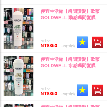
便宜生活館【瞬間護髮】歌薇
GOLDWELL 動感瞬間髮膜
200ml 針對捲髮與蓬鬆光澤專
用 全新公司貨 (可超取)"
NT$720
NT$353
149件出售
便宜生活館【瞬間護髮】歌薇
GOLDWELL 水感瞬間髮膜
200ml 針對乾燥與受損髮專用
全新公司貨 (可超取)"
NT$720
NT$353
150件出售