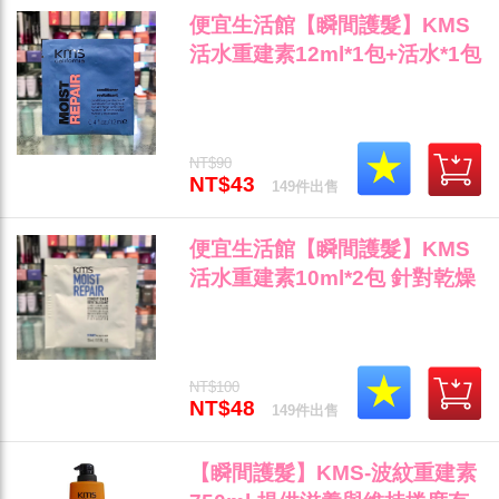
便宜生活館【瞬間護髮】KMS
活水重建素12ml*1包+活水*1包
針對乾燥受損髮/自然捲專用 全
新公司貨 (可超取)"
NT$90
NT$43
149件出售
便宜生活館【瞬間護髮】KMS
活水重建素10ml*2包 針對乾燥
受損髮/自然捲專用 全新公司貨
(可超取)"
NT$100
NT$48
149件出售
【瞬間護髮】KMS-波紋重建素