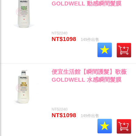
GOLDWELL 動感瞬間髮膜
1000ml 針對捲髮與蓬鬆光澤專
用 全新公司貨 (可超取)"
NT$2240
NT$1098
149件出售
便宜生活館【瞬間護髮】歌薇
GOLDWELL 水感瞬間髮膜
1000ml 針對乾燥與受損髮專用
全新公司貨 (可超取)"
NT$2240
NT$1098
149件出售