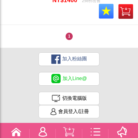
NT$1400
298件出售
1
加入粉絲團
加入Line@
切換電腦版
會員登入/註冊