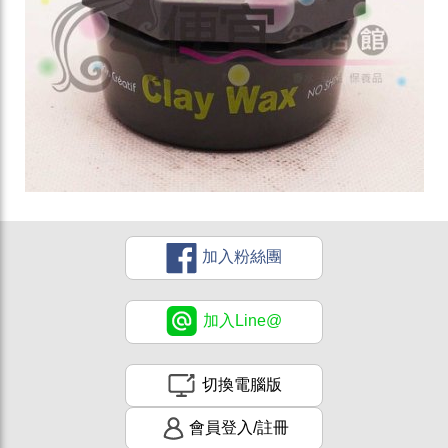
加入粉絲團
加入Line@
切換電腦版
會員登入/註冊