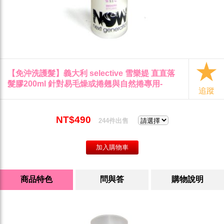
【免沖洗護髮】義大利 selective 雪樂媞 直直落
髮膠200ml 針對易毛燥或捲翹與自然捲專用-
追蹤
NT$490
244件出售
商品特色
問與答
購物說明